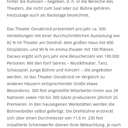
hinter die Kulissen – begeben, d. h. in die Bereiche des
Theaters, die nicht zum Saal oder zur Bühne gehören,
heutzutage auch als Backstage bezeichnet.
Das Theater Osnabrück präsentiert pro Jahr ca. 500
Vorstellungen mit einer durchschnittlichen Auslastung von
82 % im Theater am Domhof, dem großen Haus mit 600
Sitzplätzen, und 90 % im emma-theater mit 100 Plätzen.
Daraus ergibt sich pro Jahr eine Besucherzahl von 190.000
Personen. Mit den fünf Genres – Musiktheater, Tanz,
Schauspiel, Junge Bühne und Konzert -, die angeboten
werden, ist das Theater Osnabrück im Vergleich zu
anderen Häusern entsprechender Größe etwas
Besonderes. 300 fest angestellte Mitarbeiter:innen aus 28
Nationen sowie 150 bis 300 Gäste produzieren jährlich 25
Premieren. In den hauseigenen Werkstätten werden die
Bühnenbilder selbst gefertigt. Die Drehbühne erstreckt
sich über einen Durchmesser von 11,6 m. 230 fest
installierte Scheinwerfer dienen ihrer Beleuchtung. Je nach