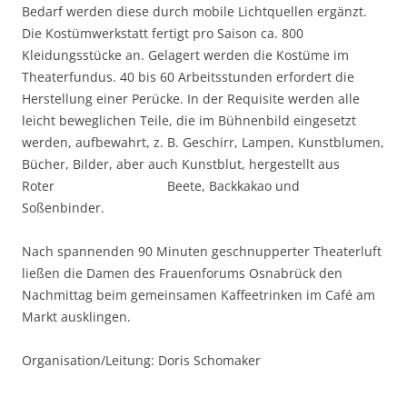
Bedarf werden diese durch mobile Lichtquellen ergänzt.
Die Kostümwerkstatt fertigt pro Saison ca. 800
Kleidungsstücke an. Gelagert werden die Kostüme im
Theaterfundus. 40 bis 60 Arbeitsstunden erfordert die
Herstellung einer Perücke. In der Requisite werden alle
leicht beweglichen Teile, die im Bühnenbild eingesetzt
werden, aufbewahrt, z. B. Geschirr, Lampen, Kunstblumen,
Bücher, Bilder, aber auch Kunstblut, hergestellt aus
Roter Beete, Backkakao und
Soßenbinder.
Nach spannenden 90 Minuten geschnupperter Theaterluft
ließen die Damen des Frauenforums Osnabrück den
Nachmittag beim gemeinsamen Kaffeetrinken im Café am
Markt ausklingen.
Organisation/Leitung: Doris Schomaker