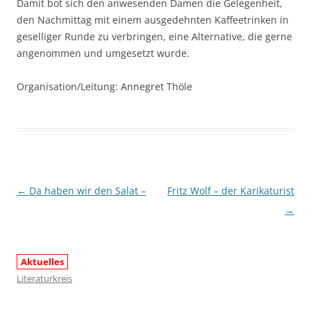
Damit bot sich den anwesenden Damen die Gelegenheit,
den Nachmittag mit einem ausgedehnten Kaffeetrinken in
geselliger Runde zu verbringen, eine Alternative, die gerne
angenommen und umgesetzt wurde.
Organisation/Leitung: Annegret Thöle
Beitragsnavigation
←
Da haben wir den Salat –
Fritz Wolf – der Karikaturist
→
Aktuelles
Literaturkreis