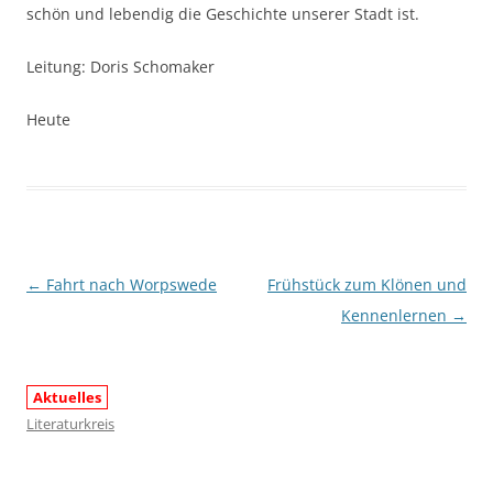
schön und lebendig die Geschichte unserer Stadt ist.
Leitung: Doris Schomaker
Heute
Beitragsnavigation
←
Fahrt nach Worpswede
Frühstück zum Klönen und
Kennenlernen
→
Aktuelles
Literaturkreis