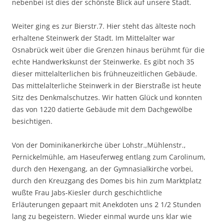
nebenbei ist dies der schönste Blick auf unsere Stadt.
Weiter ging es zur Bierstr.7. Hier steht das älteste noch
erhaltene Steinwerk der Stadt. Im Mittelalter war
Osnabrück weit über die Grenzen hinaus berühmt für die
echte Handwerkskunst der Steinwerke. Es gibt noch 35
dieser mittelalterlichen bis frühneuzeitlichen Gebäude.
Das mittelalterliche Steinwerk in der Bierstraße ist heute
Sitz des Denkmalschutzes. Wir hatten Glück und konnten
das von 1220 datierte Gebäude mit dem Dachgewölbe
besichtigen.
Von der Dominikanerkirche über Lohstr.,Mühlenstr.,
Pernickelmühle, am Haseuferweg entlang zum Carolinum,
durch den Hexengang, an der Gymnasialkirche vorbei,
durch den Kreuzgang des Domes bis hin zum Marktplatz
wußte Frau Jabs-Kiesler durch geschichtliche
Erläuterungen gepaart mit Anekdoten uns 2 1/2 Stunden
lang zu begeistern. Wieder einmal wurde uns klar wie