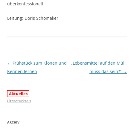
überkonfessionell
Leitung: Doris Schomaker
Beitragsnavigation
←
Frühstück zum Klönen und
„Lebensmittel auf den Müll,
Kennen lernen
muss das sein?“
→
Aktuelles
Literaturkreis
ARCHIV