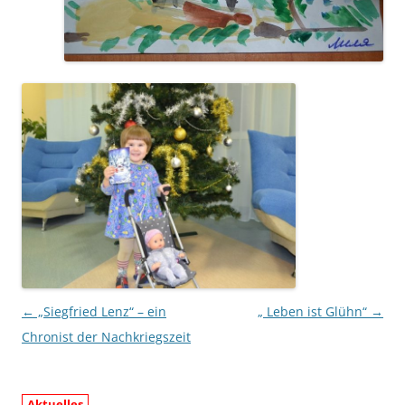
Beitragsnavigation
←
„Siegfried Lenz“ – ein
„ Leben ist Glühn“
→
Chronist der Nachkriegszeit
Aktuelles