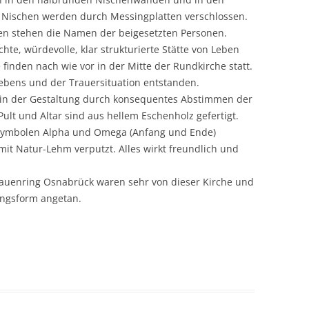
 Nischen werden durch Messingplatten verschlossen.
ten stehen die Namen der beigesetzten Personen.
hte, würdevolle, klar strukturierte Stätte von Leben
inden nach wie vor in der Mitte der Rundkirche statt.
ebens und der Trauersituation entstanden.
n in der Gestaltung durch konsequentes Abstimmen der
ult und Altar sind aus hellem Eschenholz gefertigt.
n Symbolen Alpha und Omega (Anfang und Ende)
mit Natur-Lehm verputzt. Alles wirkt freundlich und
auenring Osnabrück waren sehr von dieser Kirche und
tungsform angetan.