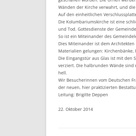
Wänden der Kirche verwahrt, und die
Auf den einheitlichen Verschlussplat
Die Kolumbariumskirche ist eine schlic
und Tod. Gottesdienste der Gemeinde f
So ist ein Miteinander des Gemeindel
Dies Miteinander ist dem Architekte
Materialien gelungen: Kirchenbänke, P
Die Eingangstür aus Glas ist mit de
verziert. Die halbrunden Wände sind 
hell.
Wir Besucherinnen vom Deutschen Fr
der neuen, hier praktizierten Bestat
Leitung: Brigitte Deppen
22. Oktober 2014