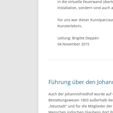
in die virtuelle Feuerwand übert
Installation, sondern sind auch
Für uns war dieser Kunstparcours
Kunsterlebnis.
Leitung: Brigitte Deppen
04.November 2015
Führung über den Johann
Auch der Johannisfriedhof wurde auf
Bestattungswesen 1803 außerhalb der
„Neustadt“ und für die Mitglieder de
Menschen jüdischen Glaubens dort ihr