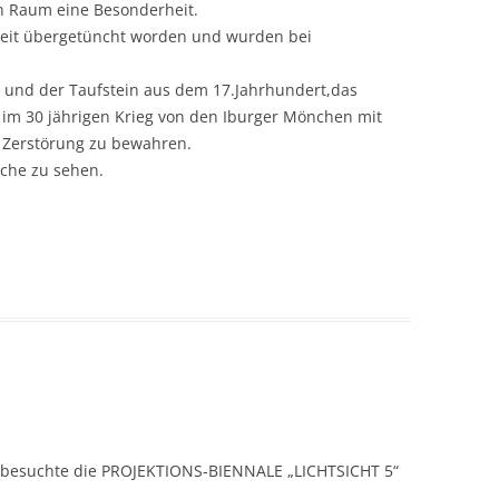
n Raum eine Besonderheit.
Zeit übergetüncht worden und wurden bei
l und der Taufstein aus dem 17.Jahrhundert,das
 im 30 jährigen Krieg von den Iburger Mönchen mit
 Zerstörung zu bewahren.
irche zu sehen.
 besuchte die PROJEKTIONS-BIENNALE „LICHTSICHT 5“