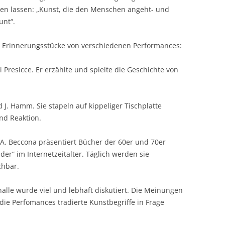
ken lassen: „Kunst, die den Menschen angeht- und
unt“.
 – Erinnerungsstücke von verschiedenen Performances:
 Presicce. Er erzählte und spielte die Geschichte von
 J. Hamm. Sie stapeln auf kippeliger Tischplatte
und Reaktion.
 A. Beccona präsentiert Bücher der 60er und 70er
lder“ im Internetzeitalter. Täglich werden sie
chbar.
alle wurde viel und lebhaft diskutiert. Die Meinungen
die Perfomances tradierte Kunstbegriffe in Frage