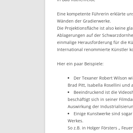
Eine kompetente Führerin erklärte uns
Wänden der Gradierwerke.
Die Projektionsfläche ist also keine g
Ablagerungen auf der Schwarzdornhec
einmalige Herausforderung für die Kü
International renommierte Künstler 
Hier ein paar Beispiele:
Der Texaner Robert Wilson wi
Brad Pitt, Isabella Rosellini un
Beeindruckend ist die Videos
beschäftigt sich in seiner Filmd
Auswirkung der Industrialisieru
Einige Kunstwerke sind sogar i
Werkes.
So z.B. in Holger Försters „ Fe