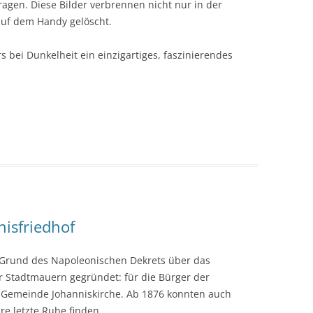
ragen. Diese Bilder verbrennen nicht nur in der
 auf dem Handy gelöscht.
 bei Dunkelheit ein einzigartiges, faszinierendes
isfriedhof
 Grund des Napoleonischen Dekrets über das
 Stadtmauern gegründet: für die Bürger der
r Gemeinde Johanniskirche. Ab 1876 konnten auch
e letzte Ruhe finden.