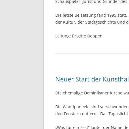
Schauspieler, Jurist und Gründer des
Die letzte Beisetzung fand 1995 statt. 
der Kultur, der Stadtgeschichte und d
Leitung: Brigitte Deppen
Neuer Start der Kunstha
Die ehemalige Dominikaner Kirche wur
Die Wandpaneele sind verschwunden, 
den Fenstern entfernt. Das Tageslicht 
„Was für ein Fest“ lautet der Name der