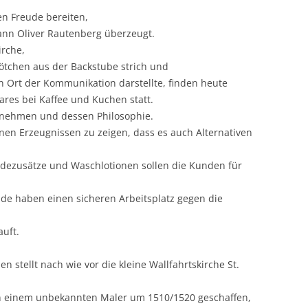
en Freude bereiten,
ann Oliver Rautenberg überzeugt.
irche,
rötchen aus der Backstube strich und
n Ort der Kommunikation darstellte, finden heute
es bei Kaffee und Kuchen statt.
ernehmen und dessen Philosophie.
enen Erzeugnissen zu zeigen, dass es auch Alternativen
Badezusätze und Waschlotionen sollen die Kunden für
ide haben einen sicheren Arbeitsplatz gegen die
auft.
n stellt nach wie vor die kleine Wallfahrtskirche St.
 einem unbekannten Maler um 1510/1520 geschaffen,