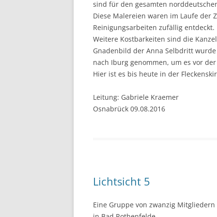
sind für den gesamten norddeutsche
Diese Malereien waren im Laufe der 
Reinigungsarbeiten zufällig entdeckt.
Weitere Kostbarkeiten sind die Kanze
Gnadenbild der Anna Selbdritt wurde
nach Iburg genommen, um es vor der
Hier ist es bis heute in der Fleckensk
Leitung: Gabriele Kraemer
Osnabrück 09.08.2016
Lichtsicht 5
Eine Gruppe von zwanzig Mitgliedern
in Bad Rothenfelde