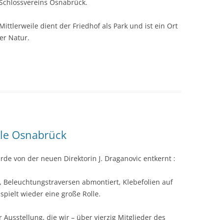
 Schlossvereins Osnabrück.
Mittlerweile dient der Friedhof als Park und ist ein Ort
er Natur.
lle Osnabrück
de von der neuen Direktorin J. Draganovic entkernt :
Beleuchtungstraversen abmontiert, Klebefolien auf
spielt wieder eine große Rolle.
 Ausstellung, die wir – über vierzig Mitglieder des