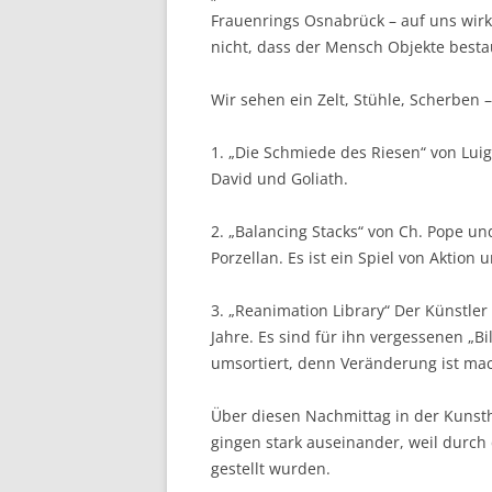
Frauenrings Osnabrück – auf uns wir
nicht, dass der Mensch Objekte besta
Wir sehen ein Zelt, Stühle, Scherben
1. „Die Schmiede des Riesen“ von Luigi
David und Goliath.
2. „Balancing Stacks“ von Ch. Pope und
Porzellan. Es ist ein Spiel von Aktion 
3. „Reanimation Library“ Der Künstler
Jahre. Es sind für ihn vergessenen „Bi
umsortiert, denn Veränderung ist ma
Über diesen Nachmittag in der Kunsth
gingen stark auseinander, weil durch 
gestellt wurden.