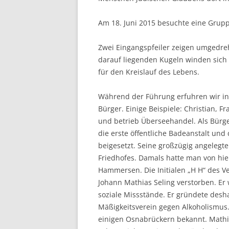
Am 18. Juni 2015 besuchte eine Grup
Zwei Eingangspfeiler zeigen umgedre
darauf liegenden Kugeln winden sich 
für den Kreislauf des Lebens.
Während der Führung erfuhren wir in
Bürger. Einige Beispiele: Christian, F
und betrieb Überseehandel. Als Bürge
die erste öffentliche Badeanstalt u
beigesetzt. Seine großzügig angelegte
Friedhofes. Damals hatte man von hie
Hammersen. Die Initialen „H H“ des Ve
Johann Mathias Seling verstorben. Er
soziale Missstände. Er gründete desh
Mäßigkeitsverein gegen Alkoholismus
einigen Osnabrückern bekannt. Mathi