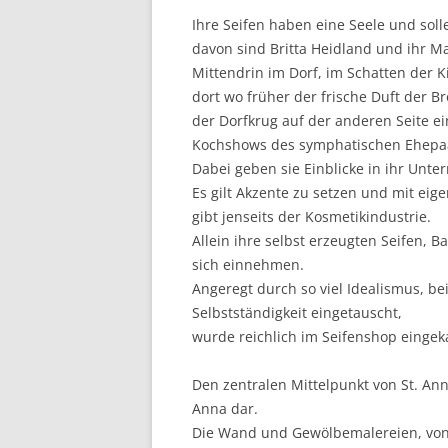
Ihre Seifen haben eine Seele und soll
davon sind Britta Heidland und ihr M
Mittendrin im Dorf, im Schatten der K
dort wo früher der frische Duft der B
der Dorfkrug auf der anderen Seite ei
Kochshows des symphatischen Ehepaar
Dabei geben sie Einblicke in ihr Unt
Es gilt Akzente zu setzen und mit eig
gibt jenseits der Kosmetikindustrie.
Allein ihre selbst erzeugten Seifen, 
sich einnehmen.
Angeregt durch so viel Idealismus, be
Selbstständigkeit eingetauscht,
wurde reichlich im Seifenshop eingek
Den zentralen Mittelpunkt von St. Anne
Anna dar.
Die Wand und Gewölbemalereien, von